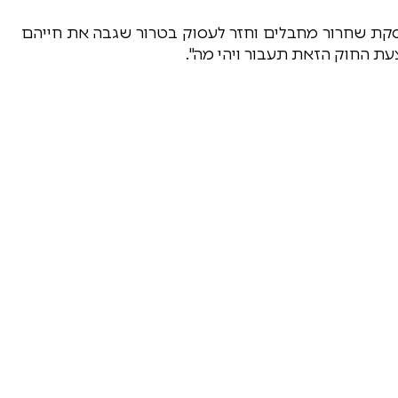
עסקת שחרור מחבלים וחזר לעסוק בטרור שגבה את חייהם
עת החוק הזאת תעבור ויהי מה".