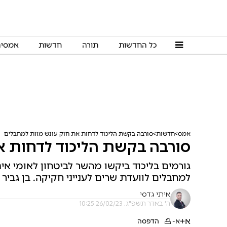
כל החדשות
תורה
חדשות
אמסי
אמס
חדשות
סורבה בקשת הליכוד לדחות את חוק עונש מוות למחבלים
סורבה בקשת הליכוד לדחות א
גורמים בליכוד ביקשו מהשר לביטחון לאומי אי
למחבלים לוועדת שרים לענייני חקיקה. בן גביר
איתי גדסי
ה' באדר תשפ"ג, 26/02/23 10:25
א+
א-
הדפסה