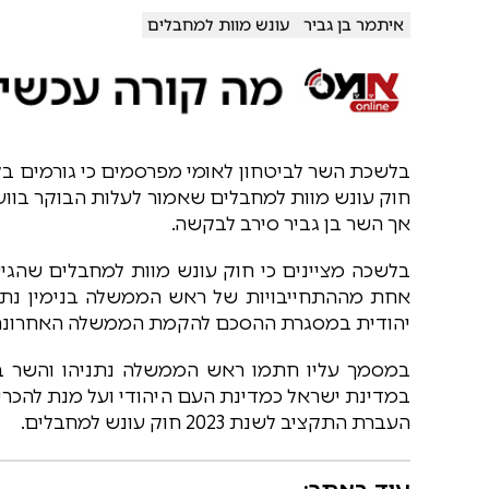
איתמר בן גביר
עונש מוות למחבלים
בלשכת השר לביטחון לאומי מפרסמים כי גורמים בלי
חוק עונש מוות למחבלים שאמור לעלות הבוקר בוועדת
אך השר בן גביר סירב לבקשה.
בלשכה מציינים כי חוק עונש מוות למחבלים שהגי
אחת מההתחייבויות של ראש הממשלה בנימין נתניה
יהודית במסגרת ההסכם להקמת הממשלה האחרונה
במסמך עליו חתמו ראש הממשלה נתניהו והשר בן
במדינת ישראל כמדינת העם היהודי ועל מנת להכרי
העברת התקציב לשנת 2023 חוק עונש למחבלים.