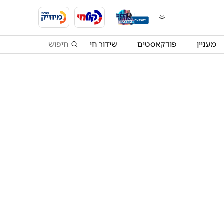
מעניין
פודקאסטים
שידור חי