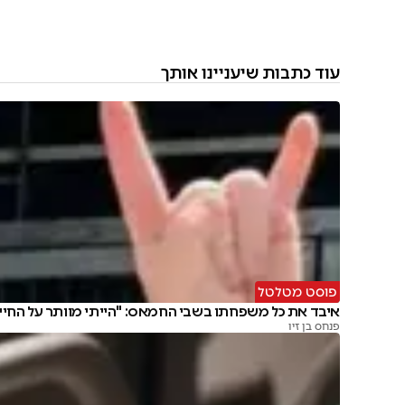
עוד כתבות שיעניינו אותך
פוסט מטלטל
איבד את כל משפחתו בשבי החמאס: "הייתי מוותר על החיי
פנחס בן זיו