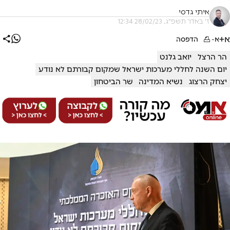
איתי גדסי
ז' באדר תשפ"ג, 28/02/23 12:34
א+
א-
הדפסה
הר הרצל
יואב גלנט
יום השנה לחללי מערכות ישראל שמקום קבורתם לא נודע
יצחק הרצוג
נשיא המדינה
שר הביטחון