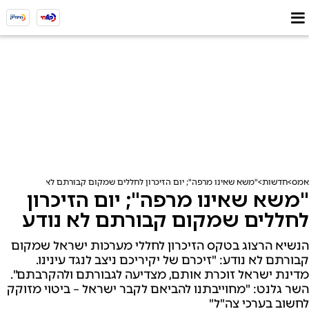
אמס
חדשות
"משא שאינו מרפה"; יום הזיכרון לחללים שמקום קבורתם לא נודע
"משא שאינו מרפה"; יום הזיכרון
לחללים שמקום קבורתם לא נודע
הנשיא הרצוג בטקס הזיכרון לחללי מערכות ישראל שמקום
קבורתם לא נודע: "זיכרם של יקיריכם ניצב לנגד עינינו.
מדינת ישראל זוכרת אותם, מצדיעה לגבורתם ולהקרבתם".
השר גלנט: "מחוייבתנו להביאם לקבר ישראל – ביטוי מזוקק
לחשוב בערכי צה"ל"