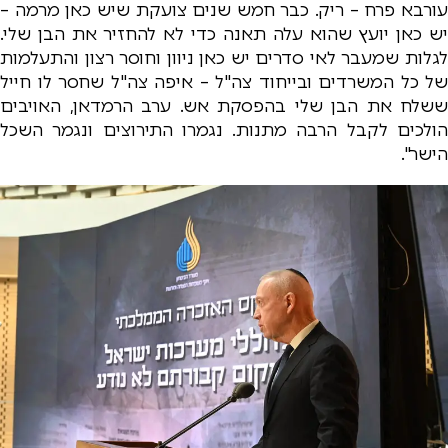
עורבא פרח – ריק. כבר חמש שנים צועקת שיש כאן מרמה –
יש כאן יועץ שהוא עלה תאנה כדי לא להחזיר את הבן שלי.
לגלות שמעבר לאי סדרים יש כאן ניוון וחוסר רצון והתעלמות
של כל המשרדים ובייחוד צה"ל – איפה צה"ל שחסר לו חייל
ששלח את הבן שלי בהפסקת אש. ערב הרמדאן, האויבים
הולכים לקבל הרבה מתנות. נגמרו התירוצים ונגמר השכל
הישר".