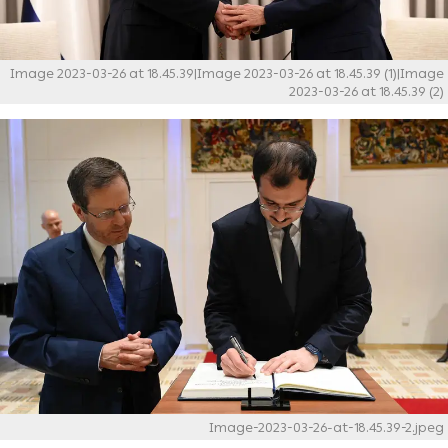
Image 2023-03-26 at 18.45.39|Image 2023-03-26 at 18.45.39 (1)|Image
2023-03-26 at 18.45.39 (2)
Image-2023-03-26-at-18.45.39-2.jpeg