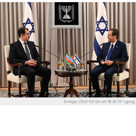
Image-2023-03-26-at-18.45.39-1.jpeg