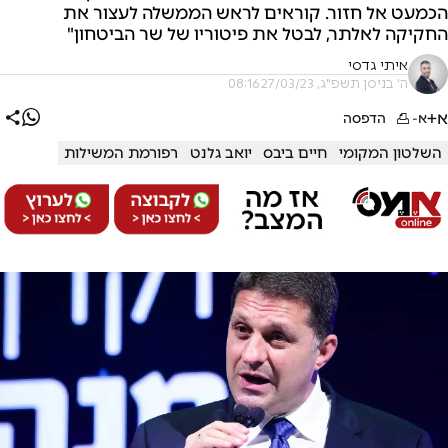
הכמעט אל חזור. קוראים לראש הממשלה לעצור את
החקיקה לאלתר, לבטל את פיטוריו של שר הביטחון"
איתי גדסי
ה' בניסן תשפ"ג, 27/03/23 08:16
א+
א-
הדפסה
השלטון המקומי
חיים ביבס
יואב גלנט
רפורמת המשילות