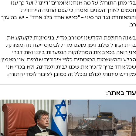
בלי מתן התורה? על מה אנחנו אומרים 'דיינו'? ועל כך ענו
חכמים לאורך השנים ואמרו, כי עצם החניה הייחודית
והמאוחדת נגד הר סיני – "כאיש אחד בלב אחד" – יש בה ערך
רב.
בשנה החולפת הקדשנו זמן רב מדיי, בניסיונות לקעקע את
ברית הגורל שלנו, וזמן מועט מדיי, לביסוס ייעודנו המשותף.
אני רואה בכאב את המחלוקות הנפערות ביננו ואת דברי
הבלע וההאשמות המוטחים כלפי ציבורים שלמים. אני מאמין
שכל אחד צריך להכיר את שכנו לבית ולמדינה, ולא בכדי אני
מקדיש עיתותי לכולם ובכלל זה כמובן לציבור לומדי התורה.
עוד באתר: