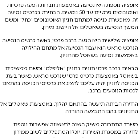
אופציה נוספת היא נסיעה באמצעות חברות הסעה פרטיות
ואוטובוסים פרטיים עד 50 נוסעים. הבחירה בכרטיס נסיעה
זה, מאפשרת כניסה למתחם חניון האוטובוסים ״כחל״ ומשם
המשך הנסיעה בשאטלים אל היישוב מירון.
אופציה שלישית היא הגעה ברכב פרטי, כאשר כרטיס הנסיעה
הנרכש מראש הוא עבור הנסיעה אל מתחם ההילולה
באמצעות נסיעה בשאטל מהחניון.
הבאים ברכב פרטי חונים בחניון ״אליפלט״ ומשם ממשיכים
בשאטל באמצעות כרטיס פרטי שנרכש מראש, כאשר בעת
הכניסה לחניון יהיה עליכם להציג את כרטיסי הכניסה בהתאם
לכמות הנוסעים ברכב.
החזרה הביתה תיעשה בהתאם להלוך, באמצעות שאטלים אל
החניונים בהם התבצעה ההורדה.
משרד התחבורה משיק השנה לראשונה אפשרות נוספת
לחזרה: במסגרת השירות, יוכלו המתפללים לשוב ממירון