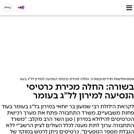
אמס
חדשות חרדים
בשורה: החלה מכירת כרטיסי הנסיעה למירון לל"ג בעומר
בשורה: החלה מכירת כרטיסי
הנסיעה למירון לל"ג בעומר
לקראת הילולת רבי שמעון בר יוחאי במירון בל"ג בעומר בעוד
פחות משבועיים, משרד התחבורה פתח את מערך רכישת
הכרטיסים להילולא במירון | סגן השר הרב מקלב: "משרד
התחבורה ערוך לתת מענה לכלל העולים לציון הרשב״י ללא
הגבלת מספר הנוסעים״. כרטיסים ניתן לרכוש במוקד של