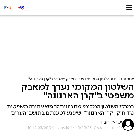
אמס
חדשות
השלטון המקומי נערך למאבק משפטי ב"קרן הארנונה"
השלטון המקומי נערך למאבק
משפטי ב"קרן הארנונה"
במרכז השלטון המקומי מתכוונים להגיש עתירה משפטית
נגד חוק "קרן הארנונה", שיפגע לטענתם בתושבי הערים
ישראל רובין
כ"ז באייר תשפ"ג, 18/05/23 10:44
עודכן: 05/08/24 10:42