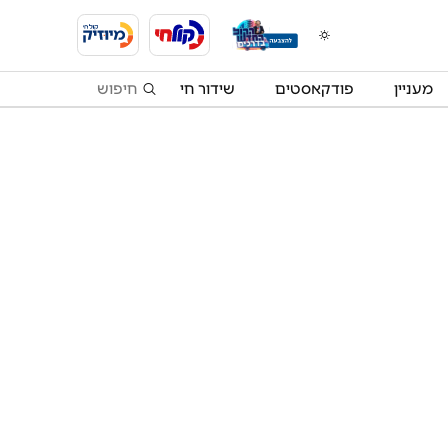
מעניין
פודקאסטים
שידור חי