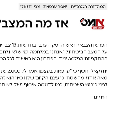
המהדורה המרכזית
יאסר ערפאת
צבי יחזאלי
הפרשן הצב
על המצב הביטחוני: "אנחנו במלחמה ומי שלא נלחם 
ההתקפיות הפלסטינית. הפתרון הוא ראשית לכל הכר
מאה אחוז מהשטח. כי עצם הקיום שלנו כאן הוא ז
לפני כיבוש השטחים, כמו לדוגמה איסוף נשק לא חו
האזינו