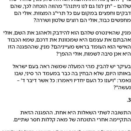
שלהם – "תן לנו! גם לנו ניתנה!" מהווה הוכחה לכך, שהם
דבקים וחפצים במקום עם כל תרי"ג המצוות. אולי הם
מחפשים כבוד, אולי הם רוצים שלטון ושררה?
מנין, שהאינטרס שלהם הוא להידבק ולאהוב את השם, אולי
אהבתם את עצמם היא שמכוונת את דרכם, שמא הכבוד
האישי הוא העומד בראש מעייניהם? מנין, שההפגנה הזו
היא אכן סיבה לשמוח, אולי ההפך?
בעיקר יש להבין, מהי המעלה שמשה ראה בעם ישראל
באותו היום, שלא הבחין בה כבר במעמד הר סיני, שבו
נאמר: "ויענו כל העם יחדיו ויאמרו: כל אשר דיבר ד' –
נעשה"?
3.
התשובה לשתי השאלות היא אחת. ההפגנה הזאת
התקיימה אחרי התוכחה של מאה קללות חסר שתיים.