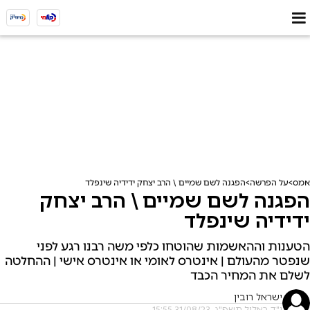
אמס
על הפרשה
הפגנה לשם שמיים \ הרב יצחק ידידיה שינפלד
הפגנה לשם שמיים \ הרב יצחק
ידידיה שינפלד
הטענות וההאשמות שהוטחו כלפי משה רבנו רגע לפני
שנפטר מהעולם | אינטרס לאומי או אינטרס אישי | ההחלטה
לשלם את המחיר הכבד
ישראל רובין
י"ד באלול תשפ"ג, 31/08/23 15:55