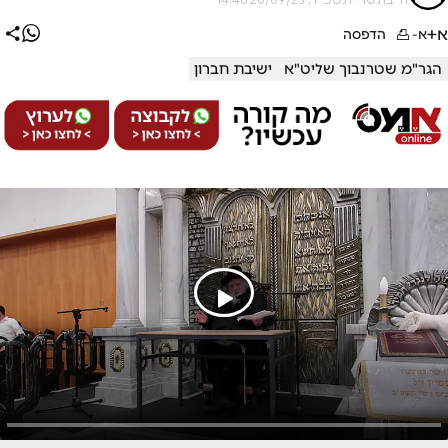
א+
א-
הדפסה
הגר"מ שטרנבוך שליט"א
ישיבת חברון