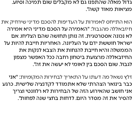
גדול מאלה שהתפנו גם לא מקבלים שום תמיכה וסיוע.
מציאות מאוד קשה".
הוא התייחס לאמירות על העדיפות להסכם מדיני שירחיק את
חיזבאללה מהגבול:
"האמירה על הסכם מדיני היא אמירה
לא נכונה אסטרטגית. זה נותן תחושה שהם הצליחו. אם
ישראל חוששת ידם על העליונה. האחריות חייבת להיות על
הממשלה והיא חייבת להנחות את הצבא לנקות את
החיזבאללה מרצועת ביטחון רחבה ככל האפשר מצפון
לגבול. שום הסכם בין לאומי לא יעשה את זה".
זלץ נשאל מה דעתו על התאריך לבחירות המקומיות:
"אני
כבר בינואר הצהרתי שלא אתמודד לקדנציה שלישית. כרגע
אני חושב שהאירוע הזה של הבחירות לא רלוונטי וצריך
להסיר את זה מסדר היום. לדחות בחצי שנה לפחות".