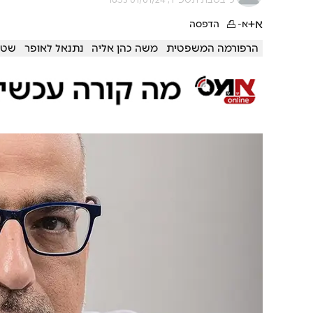
א+
א-
הדפסה
הרפורמה המשפטית
משה כהן אליה
נתנאל לאופר
שטח