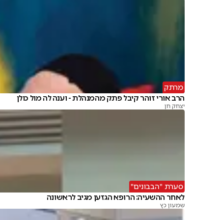
מרתק
הרב אורי זוהר קיבל פתק מהמנהלת - וענה לה מול כולן
יצחק חן
סערת "הבבונים"
לאחר ההשעיה: הרופא הגזען מגיב לראשונה
שמעון כץ