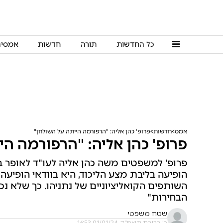
כל החדשות
תורה
חדשות
אמסי
אמס
חדשות
פרופ' כהן אליה: "הרפורמה הייתה על השולחן"
פרופ' כהן אליה: "הרפורמה הי
פרופ' למשפטים משה כהן אליה לעו"ד לאופר
הופיעה בליבת מצע הליכוד, היא בוודאי הופיע
השותפים הקואליציוניים של נתניהו. כך שלא נכ
הבחירות"
שטח משפטי
כ' בטבת תשפ"ד, 01/01/24 16:53