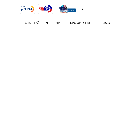
מעניין
פודקאסטים
שידור חי