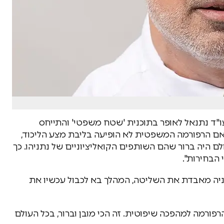
"ד נתנאל לאופר בתוכנית 'שטח משפטי' והתייחס
ם אם הרפורמה המשפטית לא הופיעה בליבת מצע הליכוד,
ם היה ברור שהם השותפים הקואליציוניים של נתניהו. כך
הבחירות".
וניה מאבדת את השליטה, המהלך בא לכבול עכשיו את
פורמה למהפכה שיפוטית. זה הכי מובן וברור, בכל העולם