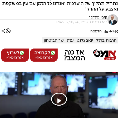
נתחיל תהליך של היערכות ואנחנו כל הזמן עם עין במשקפת
ואצבע על ההדק"
קובי פינקלר
כ"א בטבת תשפ"ד, 02/01/24 12:45
א+
א-
הדפסה
חרבות ברזל
יואב גלנט
עזה
שר הביטחון