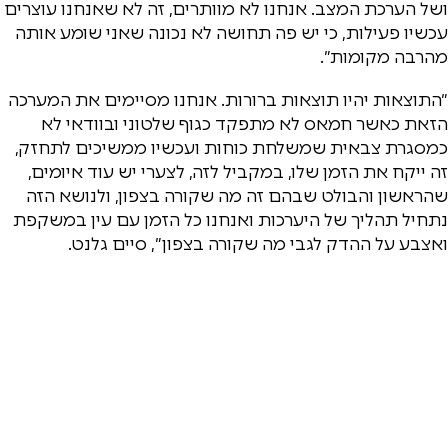
ושל הערכת המצב. אנחנו לא מוותרים, זה לא שאנחנו עוצרים
עכשיו פעילות, כי יש פה תחושה לא נכונה שאני שומע אותה
מהרבה מקומות״.
״התוצאות יהיו תוצאות ברורות. אנחנו מסיימים את המערכה
הזאת כאשר חמאס לא מתפקד כגוף שלטוני ובוודאי לא
כמסגרת צבאית שמשלחת כוחות ועכשיו ממשיכים לתחזק,
זה ייקח את הזמן שלו, במקביל לזה, לצערי יש עוד איומים,
שהראשון והבולט שבהם זה מה שקורה בצפון, ולנושא הזה
נתחיל תהליך של היערכות ואנחנו כל הזמן עם עין במשקפת
ואצבע על ההדק לגבי מה שקורה בצפון״, סיים גלנט.