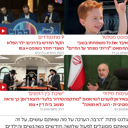
פוסט מטלטל
9 מתמודדים
איבד את כל משפחתו בשבי
הקול החדש בדרכים: ילד הפלא
החמאס: "הייתי מוותר על החיים"
האגדי חוזר כשופט • צפו
פנחס בן זיו
הקול החדש בדרכים
עימות מילולי
'ישיבת בין הזמנים'
באיראן לועגים לטראמפ: "מתקפה
שידור בלעדי ויוצא דופן: כך נראה
מסיבית - רגע, לא משנה"
מושב בית דין • צפו
שמעון כץ
הרב נחום נוסבכר
גלנט פתח: ״הרבה הערכה על מה שאתם עושים, על זה
שאתם מסוגלים לפעול שלושה חודשים כשהנשים והילדים