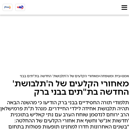
אמס
בית ומשפחה
מאחורי הקלעים של ה'תלבושת' החדשה בת"תים בבני ברק
מאחורי הקלעים של ה'תלבושת'
החדשה בת"תים בבני ברק
תלמודי תורה החסידיים בבני ברק הודיעו כי מהשנה הבאה
תהיה תלבושת אחידה לילדי החיידרים. מנהל ת"ת פרמישלאן
הרב ירוחם לנדסמן שוחח הערב עם נתי קאליש בתוכנית
'חדשות אנ"ש' וחשף את אחורי הקלעים של ההחלטה:
"בשנים האחרונות חדרו למחנינו תופעות פסולות בתחום