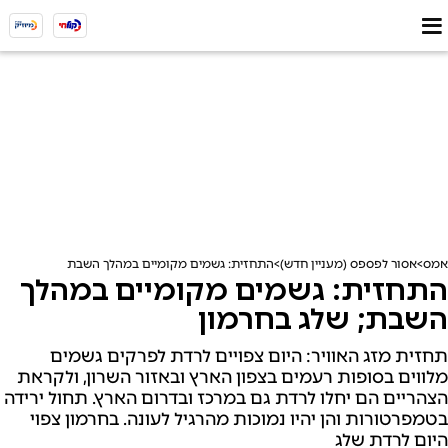
אמס
אסור לפספס (מעניין חדש)
התחזית: גשמים מקומיים במהלך השבת; שלג בחרמון
התחזית: גשמים מקומיים במהלך
השבת; שלג בחרמון
תחזית מזג האוויר: היום צפויים לרדת לפרקים גשמים
מלווים בסופות רעמים בצפון הארץ ובאזור השרון, ולקראת
הצהריים הם יחלו לרדת גם במרכז ובדרום הארץ. תחול ירידה
בטמפרטורות והן יהיו נמוכות מהרגיל לעונה. בחרמון צפוי
היום לרדת שלג