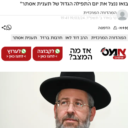
בואו ננצל את יום התפילה הגדול של תענית אסתר"
המהדורה המרכזית
ט' באדר ב׳ תשפ"ד, 19/03/24 19:41
א+
א-
הדפסה
המהדורה המרכזית
הרב דוד לאו
חרבות ברזל
תענית אסתר