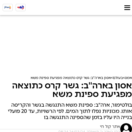
אמס
בעולם
אסון בארה"ב: גשר קרס כתוצאה מפגיעת ספינת משא
אסון בארה"ב: גשר קרס כתוצאה
מפגיעת ספינת משא
בולטימור, ארה"ב: ספינת משא התנגשה בגשר והקריסה
אותו. מכוניות נפלו לתוך המים. לפי הרשויות, עד 20 פועלי
בנייה היו עליו בזמן שהספינה התנגשה בו
אתר קול חי
ט"ז באדר ב׳ תשפ"ד, 26/03/24 08:34