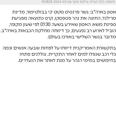
תמונה בדף הבית: צילום מסך 2024-03-26 103858
אסון בארה"ב: גשר פרנסיס סקוט קי בבולטימור, מדינת
מרילנד, החוצה את נהר פטפסקו, קרס כתוצאה מפגיעת
ספינת משא. האסון שאירע בשעה 01:30 לפי שעון מקומי,
הוביל לארוע רב נפגעים, כך דיווחה מחלקת הכבאות בארה"ב.
מדובר בגשר השלישי באורכו בעולם.
בתקשורת האמריקנית דיווחו על לפחות שבעה אנשים וכמה
כלי רכב שנפלו למים לאחר התקרית. צוללנים פתחו
בחיפושים במימי הנהר על מנת לאתר את הנעדרים.