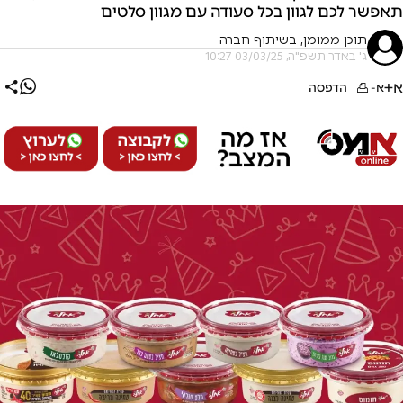
תאפשר לכם לגוון בכל סעודה עם מגוון סלטים
תוכן ממומן, בשיתוף חברה
ג' באדר תשפ"ה, 03/03/25 10:27
א+
א-
הדפסה