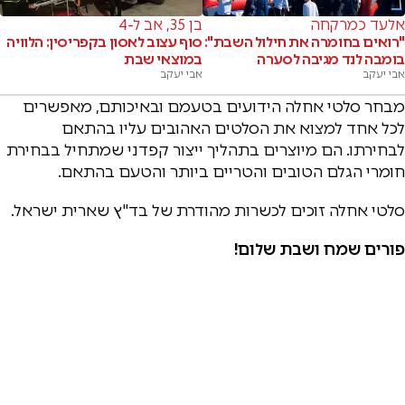
אלעד כמרקחה
בן 35, אב ל-4
"רואים בחומרה את חילול השבת":
סוף עצוב לאסון בקפריסין: הלוויה
בומבה לנד מגיבה לסערה
במוצאי שבת
אבי יעקב
אבי יעקב
מבחר סלטי אחלה הידועים בטעמם ובאיכותם, מאפשרים
לכל אחד למצוא את הסלטים האהובים עליו בהתאם
לבחירתו. הם מיוצרים בתהליך ייצור קפדני שמתחיל בבחירת
חומרי הגלם הטובים והטריים ביותר והטעם בהתאם.
סלטי אחלה זוכים לכשרות מהודרת של בד"ץ שארית ישראל.
פורים שמח ושבת שלום!