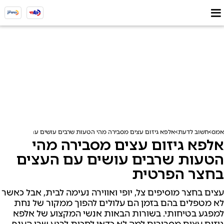
אמס
חשוב לדעת
אלפא גיזום עצים מסבירה מהי הטעות שרבים עושים עם העצים בחצ
אלפא גיזום עצים מסבירה מהי
הטעות שרבים עושים עם העצים
בחצר הפרטית
עצים בחצר מוסיפים צל, יופי ואווירה נעימה לבית, אבל כאשר
לא מטפלים בהם בזמן הם עלולים להפוך ממקור של נחת
למפגע בטיחותי. בשורות הבאות אנשי המקצוע של אלפא
גיזום עצים מסבירים למה לא כדאי לחכות לרגע שבו הענף