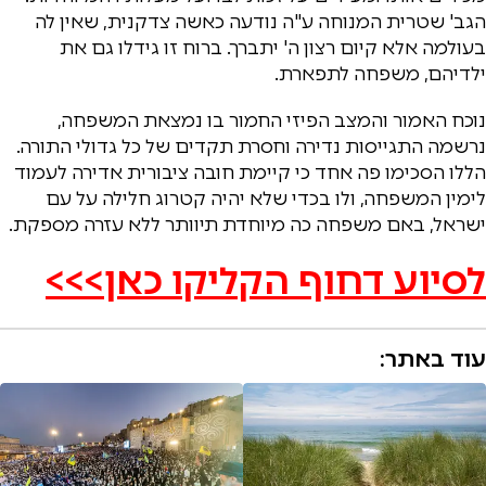
הגב' שטרית המנוחה ע"ה נודעה כאשה צדקנית, שאין לה
בעולמה אלא קיום רצון ה' יתברך. ברוח זו גידלו גם את
ילדיהם, משפחה לתפארת.
נוכח האמור והמצב הפיזי החמור בו נמצאת המשפחה,
נרשמה התגייסות נדירה וחסרת תקדים של כל גדולי התורה.
הללו הסכימו פה אחד כי קיימת חובה ציבורית אדירה לעמוד
לימין המשפחה, ולו בכדי שלא יהיה קטרוג חלילה על עם
ישראל, באם משפחה כה מיוחדת תיוותר ללא עזרה מספקת.
לסיוע דחוף הקליקו כאן>>>
עוד באתר: