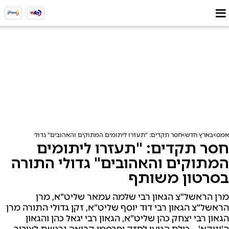
אמס
בארץ חדש
חסר תקדים: "תעזרו ליתומים המתוקים והאהובים" גדולי התורה בסרט
חסר תקדים: "תעזרו ליתומים
המתוקים והאהובים" גדולי התורה
בסרטון משותף
מרן הראשל"צ הגאון רבי שלמה עמאר שליט"א, מרן
הראשל"צ הגאון רבי דוד יוסף שליט"א, זקן גדולי התורה מרן
הגאון רבי יצחק כהן שליט"א, הגאון רבי יגאל כהן והגאון
ה'ינוקא' – כולם הגיעו לחזק ופרסמו קריאה נרגשת לציבור