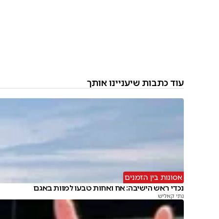
עוד כתבות שיעניינו אותך
אסונות בין הזמנים
נכדי ראש הישיבה: אח ואחות טבעו למוות באגם
נתי קאליש