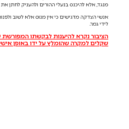
מנגד, אלא להיכנס בנעלי ההורים ולהעניק לחתן את 
אנשי הצדקה מדגישים כי אין מנוס אלא לשוב ולפנו
לידי גמר.
שקלים למקרה שהומלץ על ידו באופן אישי