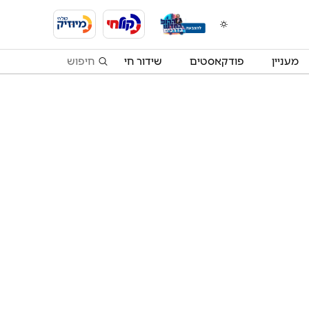
מעניין
פודקאסטים
שידור חי