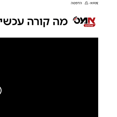
א+
א-
הדפסה