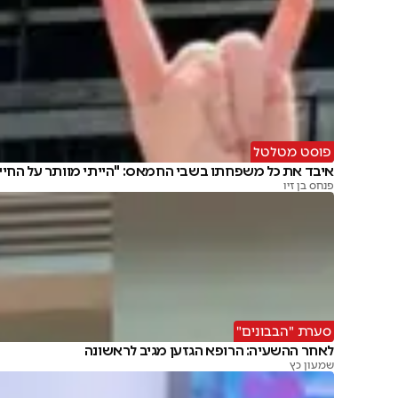
פוסט מטלטל
איבד את כל משפחתו בשבי החמאס: "הייתי מוותר על החיי
פנחס בן זיו
סערת "הבבונים"
לאחר ההשעיה: הרופא הגזען מגיב לראשונה
שמעון כץ