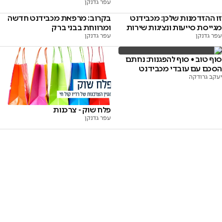
עפר גדנקן
זו ההזדמנות שלכן: מכבידנט
בקרוב: מרפאת מכבידנט חדשה
מגייסת סייעות ונציגות שירות
ומרווחת בבני ברק
עפר גדנקן
עפר גדנקן
סוף טוב • סוף להפגנות: נחתם
הסכם עם עובדי מכבידנט
יעקב גרודקה
פלח שוק - צרכנות
עפר גדנקן