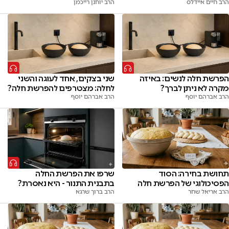
הרב חיים איידלס
הרב יוחנן רייכמן
הפרשת חלה לנשים: באיזה
שני בצקים, אחד לעוגה והשני
מקרה לא ניתן לברך?
לחלה: מצטרפים להפרשת חלה?
הרב אברהם יוסף
הרב אברהם יוסף
תחושת בחירה: הסוד
שרפו את הפרשת החלה
הפסיכולוגי של הפרשת חלה
בתבנית התנור - היא נאסרת?
הרב אריאל שחר
הרב ברוך שרגא