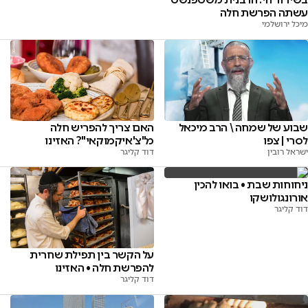
עשתה הפרשת חלה
מיכל ירושלמי
שבוע של שמחה \ הרב מיכאל
האם צריך להפריש חלה
לסרי | צפו
מ"צ'איקמוקאי"? האזינו
ישראל רובין
דוד קליגר
ניחוחות שבת • בואו להכין
אורונגולושקו
דוד קליגר
על הקשר בין תפילת שחרית
להפרשת חלה • האזינו
דוד קליגר