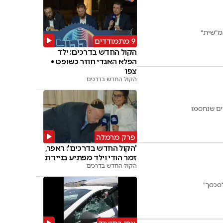
מ"שית"
9 מתמודדים
הקול החדש בדרכים: ילד
הפלא האגדי חוזר כשופט •
צפו
הקול החדש בדרכים
יים שנחסמו
פרק מרמלה
'הקול החדש בדרכים': ראפר,
זמר הודי וילד מפתיע בניידת
הקול החדש בדרכים
לסכסך"