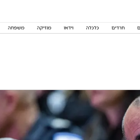
ם
חרדים
כלכלה
וידאו
מוזיקה
משפחה