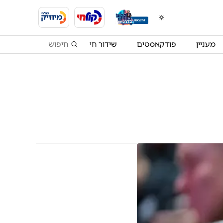
מעניין
פודקאסטים
שידור חי