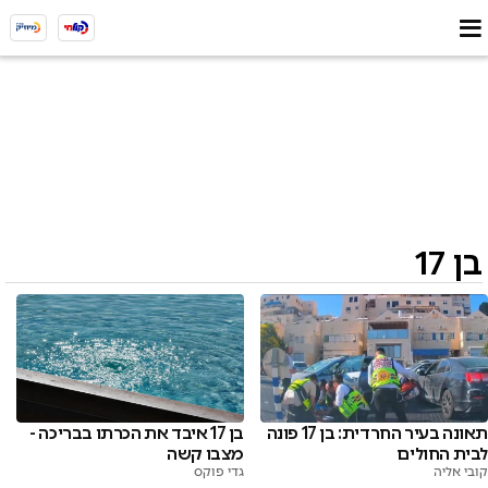
בן 17
תאונה בעיר החרדית: בן 17 פונה
בן 17 איבד את הכרתו בבריכה -
לבית החולים
מצבו קשה
קובי אליה
גדי פוקס