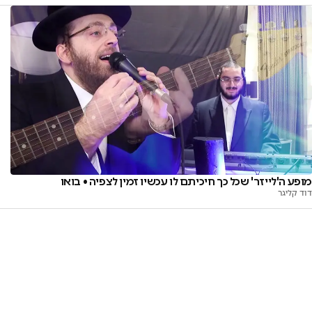
מופע ה'לייזר' שכל כך חיכיתם לו עכשיו זמין לצפיה • בואו
דוד קליגר