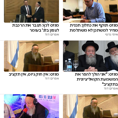
מוזס תוקף את כחלון: תכנית
מוזס לכץ: תגבר את הרכבת
מחיר למשתכן לא משתלמת
לצפון בלג' בעומר
איתי גדסי
אפרים דוד
מוזס: "אני הולך להפר את
מוזס: אין חוק גיוס, אין תקציב
המשמעת הקואליציונית
אפרים דוד
בתקציב"
אפרים דוד