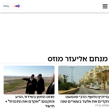
מנחם אליעזר מוזס
בויזניץ נחשף: הרבי שכמעט
מוזס הוזמן בשידור, הגיע
הקדים את אלעד בעשרים שנה
והוקסם: "אקדם את התכנית" •
פנחס בן זיו
תיעוד