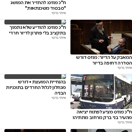
ח"כ מוזס: להחזיר את המושג
"סבסוד משכנתאות"
איתי גדסי
ח"כ מוזס: להודיע שלא נתמוך
בתקציב בלי פתרון לדיור חרדי
איתי גדסי
המאבק על הדיור: מוזס דורש
הסדרה דחופה בדיור
איתי גדסי
בהנחיית המועצת • דורש
מכחלון לכלול החרדים בתוכניות
הבניה
איתי גדסי
ח"כ מוזס מציע לפתוח יציאה
מהעיר בני ברק מרחוב מתתיהו
איתי גדסי