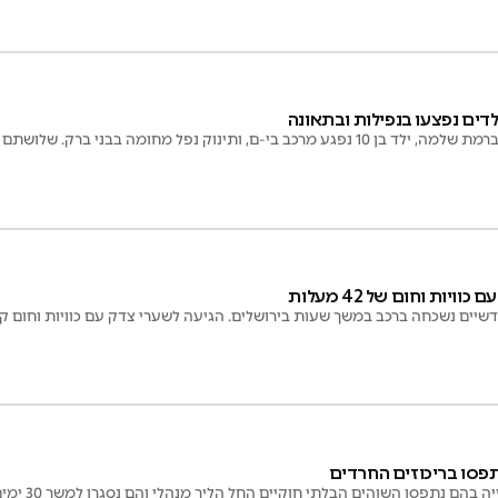
דים נפצעו בנפילות ובתאונה
 ותינוק נפל מחומה בבני ברק. שלושתם פונו לחדרי טראומה
יות וחום של 42 מעלות
שיים נשכחה ברכב במשך שעות בירושלים. הגיעה לשערי צדק עם כוויות וחום קיצ
פסו בריכוזים החרדים
 בהם נתפסו השוהים הבלתי חוקיים החל הליך מנהלי והם נסגרו למשך 30 ימים