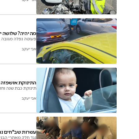
מה יהיה? שלושה יל
פעוטה נפלה מגובה ברמת שלמה, ילד בן 10 נפגע מרכב בי-ם,
אבי יעקב
התינוקת אושפזה עם כוו
תינוקת כבת שנה וחוד
אבי יעקב
עשרות שב"חים נת
נגד חלק מאתרי הבנייה