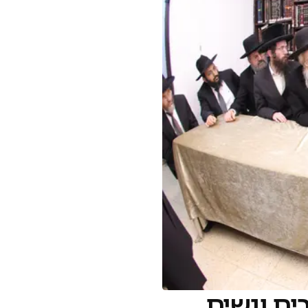
ים ונשים