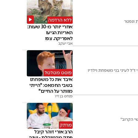
ללא הרדמה
 ונפטר
אחרי יותר מ-30 שעות:
האריות הגיעו
לאפריקה. צפו
אבי יעקב
"ל לעיני בני משפחת וילדיו
פוסט מטלטל
איבד את כל משפחתו
בשבי החמאס: "הייתי
מוותר על החיים"
פנחס בן זיו
מרתק
הרב אורי זוהר קיבל
פתק מהמנהלת - וענה