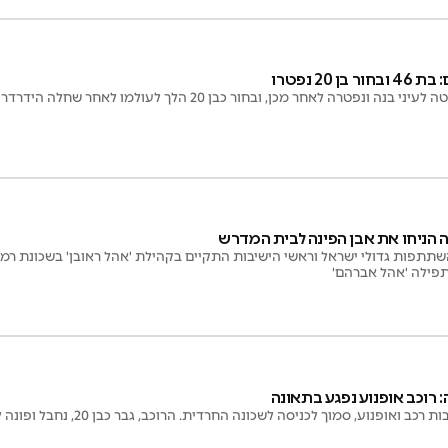
 20 נפטרו
ה הניחו את אבן הפינה לבית המדרש
תתפות גדולי ישראל וראשי הישיבות התקיים בקהילת 'אהל ראובן' בשכונת ר
תפילה 'אהל אברהם'
רוכב אופנוע נפגע בתאונה
 ואופנוע, סמוך לכניסה לשכונה החרדית. הרוכב, גבר כבן 20, נחבל ופונה לבי"ח