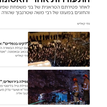
לאחר פטירתם הטראגית של בני משפחת שפיגל 
והחוגים במעונו של רבי משה שטרנבוך שהורה 
נתי קאליש
"לקינו בכפליים": 
עם קבלת הבשורה הבל
בכאב ובאמונה: "אנחנ
נתי קאליש
נפילה בירושלים; "
מד"א ושערי צדק מעני
קובי אליה