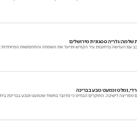
 שלמה: גלריה ססגונית מירושלים
ב עם העדשה ברחובות עיר הקודש ותיעד את השמחה והתחפושות המיוחדות | 
די, נמלט וכמעט טבע בבריכה
 מפריצה לישיבה. החוקרים הבחינו כי מדובר בחשוד שכמעט וטבע בבריכת בית 