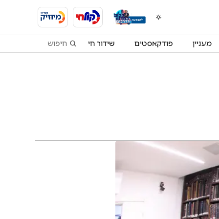
מעניין
פודקאסטים
שידור חי