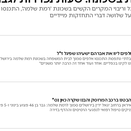
וריבוי המקרים הקשים בשכונת 'רמת שלמה', התכנסו 
על שלושה דברי התחזקות מיידיים
אלפים ליוו את אברהם ישעיהו שפיגל ז"ל
תי-נתפסת התכנסו אלפים סמוך לבית המשפחה בשכונת רמת שלמה בירושלים. 
ו לקינו בכפליים. אחד ועוד אחד זה הרבה יותר משניים"
הבטנו ברכב המרוסק והבנו שקרה כאן נס"
נפילת טיל
קים טיפול רפואי לנפגעי הרסיסים וההדף בזירה