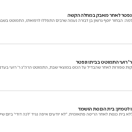
מה: הבחור יוסף גרשון בן דבורה נעמה שרבים התפללו לרפואתו, התמוטט בשבת
ר' רועי התמוטט בביתו ונפטר
ת ספורות לאחר שהבדיל על הכוס במוצאי שבת, התמוטט הרה"ג ר' רועי בעדני ז