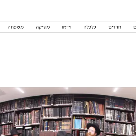
ם
חרדים
כלכלה
וידאו
מוזיקה
משפחה