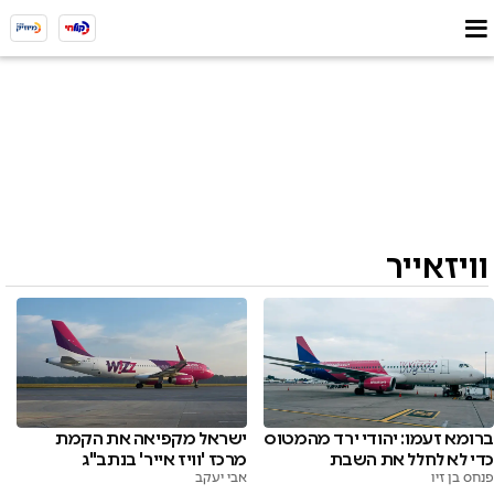
וויזאייר
ברומא זעמו: יהודי ירד מהמטוס
ישראל מקפיאה את הקמת
כדי לא לחלל את השבת
מרכז 'וויז אייר' בנתב"ג
פנחס בן זיו
אבי יעקב