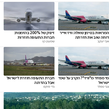
המראות בסימן שאלה: וויז אייר
זינוק של 200% בהזמנות:
דוחה שוב את חזרתה
חברות התעופה חוזרות
אבי יעקב
שמעון כץ
מי מפחד מ"וויז"? הקרב על שמי
חברת התעופה חוזרת לישראל
ישראל
אבל בהדרגה
צבי טסלר
גדי פוקס