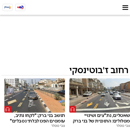
רחוב ז'בוטינסקי
שאטלים, נת"צים ושינויי
תושב בני ברק: "לקחו נתיב,
מסלולים: התוכנית של בני ברק
עומסים הפכו לבלתי נסבלים"
צבי טסלר
צבי טסלר