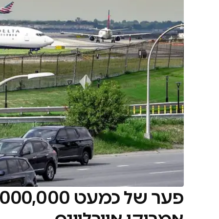
אמריקן איירליינס