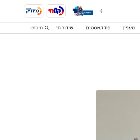
מעניין
פודקאסטים
שידור חי