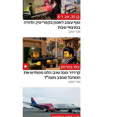
בן 35, אב ל-4
סוף עצוב לאסון בקפריסין: הלוויה
במוצאי שבת
אבי יעקב
צפו בסרטון
קרויזר מכה שוב: הלגו ממחיש את
המחבל שגונב מצה"ל
אבי יעקב