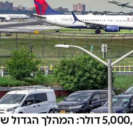
פער של כמעט 5,000,000,000 דולר: המהלך הגדול 