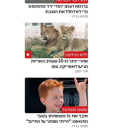
רגע לפני המראה
ברומא זעמו: יהודי ירד מהמטוס
כדי לא לחלל את השבת
פנחס בן זיו
ללא הרדמה
אחרי יותר מ-30 שעות: האריות
הגיעו לאפריקה. צפו
אבי יעקב
פוסט מטלטל
איבד את כל משפחתו בשבי
החמאס: "הייתי מוותר על החיים"
פנחס בן זיו