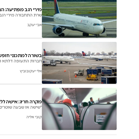
מירי רגב מפתיעה: ה
שרת התחבורה מירי רגב 
אבי יעקב
בשורה למתכנני חופש
חברות התעופה דלתא ואי
אלי יעקובוביץ
מקרה חריג: אישה לל
"שישה או שבעה שוטרים 
קובי אליה