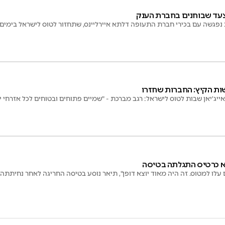
צעד שבוחנים בחברת הענק
נפגשה עם בכירי חברת התעופה דלתא איירליינס, שתחזור לטוס לישראל בימים
ות הקיץ: החברות שחזרו
יג'יאן שבות לטוס לישראל: רגב מברכת - "שמיים פתוחים ובטוחים לכל אזרחי 
א כרטיס התגלתה בטיסה
עלו למטוס. זה היה מאוד יוצא דופן", תיאר נוסע בטיסה החריגה לאחר נחיתתה