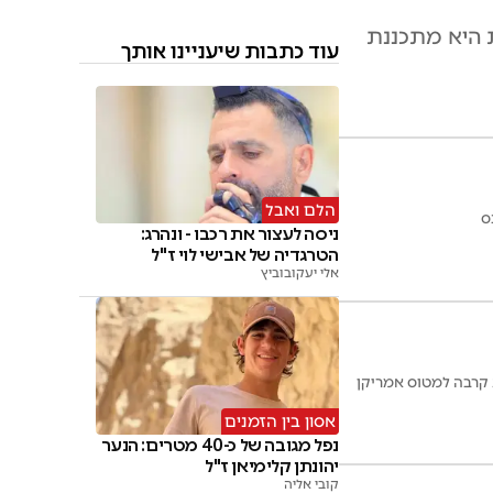
טד. כעת היא מתכננת
עוד כתבות שיעניינו אותך
הלם ואבל
ס
ניסה לעצור את רכבו - ונהרג:
הטרגדיה של אבישי לוי ז"ל
אלי יעקובוביץ
 קרבה למטוס אמריקן
אסון בין הזמנים
נפל מגובה של כ-40 מטרים: הנער
יהונתן קלימיאן ז"ל
קובי אליה