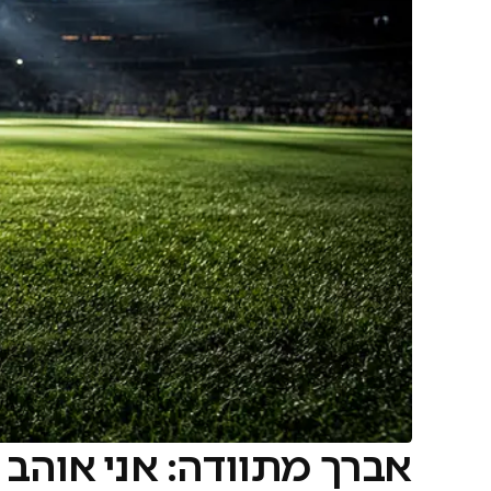
אברך מתוודה: אני אוהב 