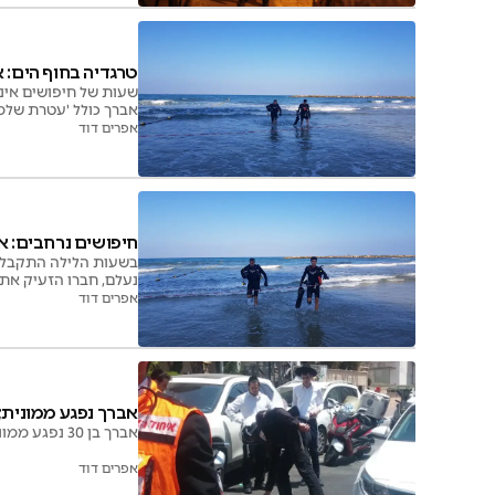
טרגדיה בחוף הים: א
שעות של חיפושים אינט
אברך כולל 'עטרת שלמה
אפרים דוד
חיפושים נרחבים: א
נעלם, חברו הזעיק את 
אפרים דוד
אברך נפגע ממונית; 
אברך בן 30 נפגע ממונית בבני ברק - מצבו בינוני
אפרים דוד