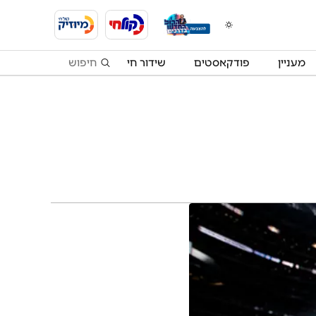
מעניין
פודקאסטים
שידור חי