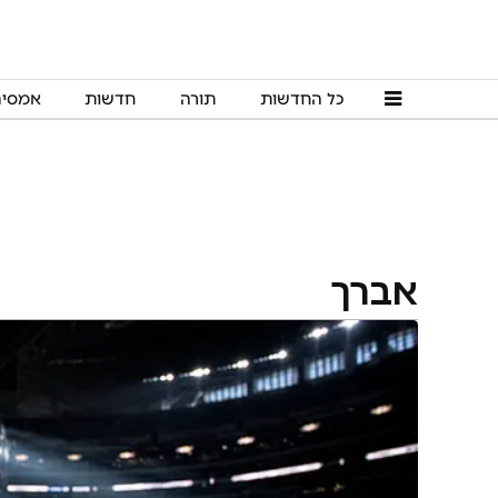
כל החדשות
תורה
חדשות
אמסי
אברך