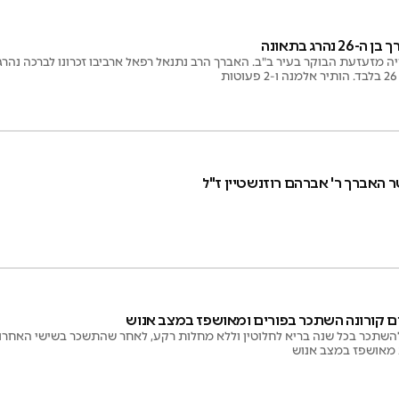
הרג בתאונה
יה מזעזעת הבוקר בעיר ב"ב. האברך הרב נתנאל רפאל ארביבו זכרונו לברכה נהר
ר האברך ר' אברהם רוזנשטיין ז"ל
ם קורונה השתכר בפורים ומאושפז במצב אנוש
השתכר בכל שנה בריא לחלוטין וללא מחלות רקע, לאחר שהתשכר בשישי האחרון
מאושפז במצב אנוש