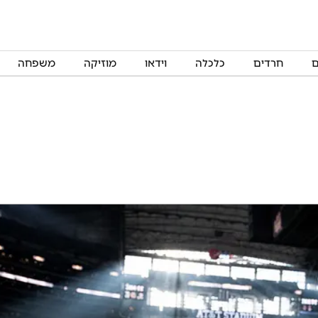
ם
חרדים
כלכלה
וידאו
מוזיקה
משפחה