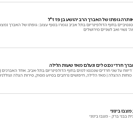
ותרה גופתו של האברך הרב יהושע בן פז ז"ל
נסיביים בחוף הדולפינריום בתל אביב נגמרו בסוף עצוב: גופתו של האברך נמצא ל
' נשוי ואב לשניים מירושלים
ברך חרדי נכנס לים ונעלם מאז שעות הלילה
כוחות ההצלה | מאז הלילה, חיפושים נרחבים בסיוע מסוק, סירות הצלה וצוללני
מצבו בינוני