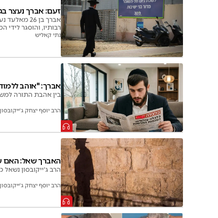
זעם: אברך נעצר בג
אברך בן 26 
רבותיו, והוסגר לידי
נתי קאליש
אברך: "אוהב ללמוד,
בין אהבת התורה למשיכ
הרב יוסף יצחק ג'ייקובסון
האברך שאל: האם על
הרב ג'ייקובסון נשאל כ
הרב יוסף יצחק ג'ייקובסון