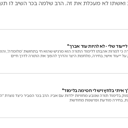
נית ואשתו לא מעכלת את זה. הרב שלמה בכר השיב לו ת
לייעוד שלי - לא להיות עוד אברך"
ה כי למרות אהבתו ללימוד התורה הוא מרגיש שהוא חי בתחושת 'מלומדה', והוא 
ל ייעוד אישי, בחירה, מלחמת היצר והדרך להפוך את התורה לדרך חיים
 איתי בלחץ ויש לי חסימה בלימוד"
ק בלימוד תורה שנובע מחוויות ילדות עם אביו. הרב בכר הסביר כיצד נוצרת "הת
ת, בחירה מודעת ופרשנות מחודשת