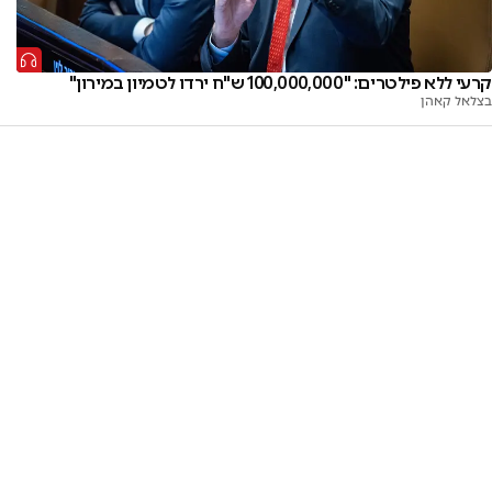
קרעי ללא פילטרים: "100,000,000 ש"ח ירדו לטמיון במירון"
בצלאל קאהן