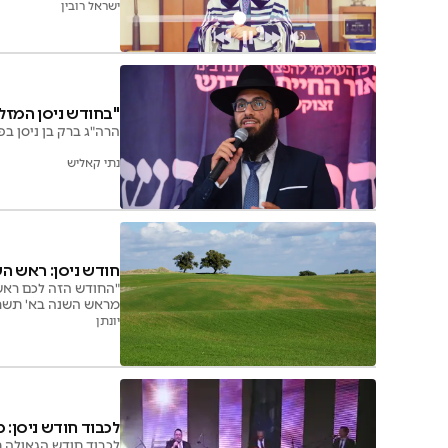
מהלחנים המסורתים ו
ישראל רובין
"בחודש ניסן המזל 
הרה"ג ברק בן ניסן ב
נתי קאליש
חודש ניסן: ראש 
"החודש הזה לכם ראש 
מראש השנה בא' תשרי 
יונתן
לכבוד חודש ניסן: מ
לכבוד חודש הגאולה ח