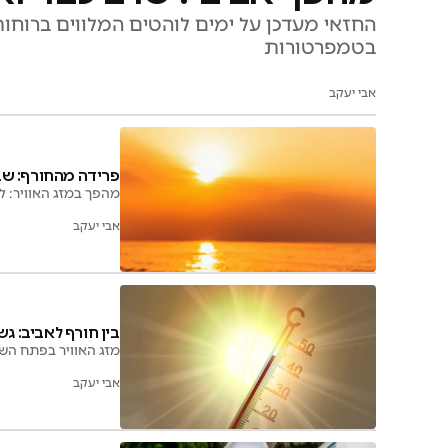
החזאי מעדכן על ימים לוהטים המלווים ברוח
בטמפרטורות
אבי יעקב
פרידה מהחורף: ש
מהפך במזג האוויר: ל
אבי יעקב
בין חורף לאביב: 
מזג האוויר בפתח השב
אבי יעקב