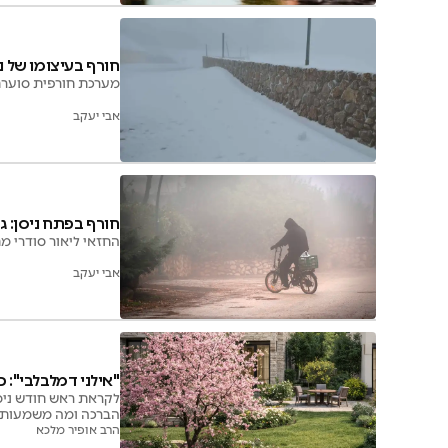
חורף בעיצומו של ני
מערכת חורפית סוערת
אבי יעקב
חורף בפתח ניסן: ג
החזאי ליאור סודרי 
אבי יעקב
"אילני דמלבלבי": 
הברכה ומה משמעותה
הרב אופיר מלכא