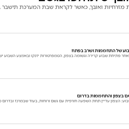
ות מזרחיות ואובך, כאשר לקראת שבת המערכת תישבר 
בוע של התחממות ושרב בפתח
אחר פתיחת שבוע קרירה וגשומה בצפון, הטמפרטורות יזנקו ובאמצע השבוע יש
גשם בצפון והתחממות בדרום
וע: הצפון עדיין תחת השפעה חורפית עם גשם ורוחות, בעוד שבמרכז ובדרום 