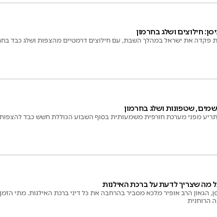
סן: חילוצים ושלג בחרמון
 פקדה את ישראל במהלך השבת, עם חילוצים דרמטיים מהצפות ושלג כבד בחרמו
שמים, שטפונות ושלג בחרמון
מתריע מפני מערכת חורפית משמעותית בסוף השבוע הכוללת חשש כבד להצפות 
כל מה שצריך לדעת על ברכת האילנות
לקראת ראש חודש ניסן, הגאון
 הרוחנית