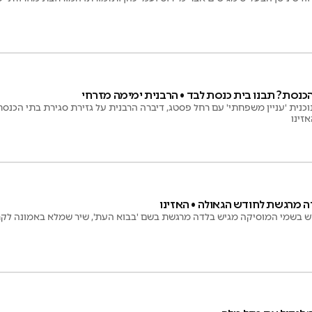
כנסת? תבנו בית כנסת לבד • הרבנית ימימה מזרחי
נית 'עניין משפחתי' עם רחל פסטג, דיברה הרבנית על גזירת סגירת בתי הכנסת
אזינו
 מרגשת לחודש הגאולה • האזינו
דש בשמי המוסיקה מגיש בלדה מרגשת בשם 'בבוא העת', שיר שמלא באמונה לקר