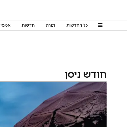
כל החדשות
תורה
חדשות
אמסי
חודש ניסן