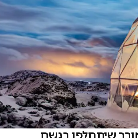
אובך שיתחלפו בגשם