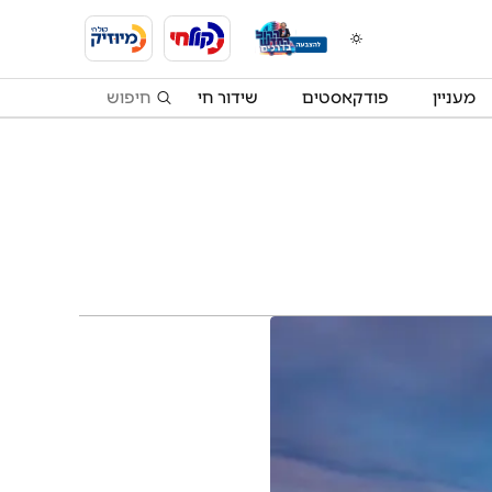
מעניין
פודקאסטים
שידור חי