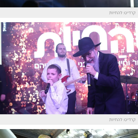
קרדיט: להחיות
קרדיט: להחיות