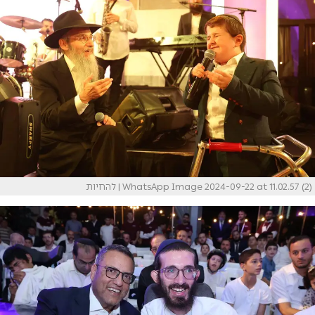
WhatsApp Image 2024-09-22 at 11.02.57 (2)
| להחיות