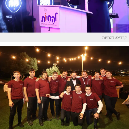
קרדיט: להחיות