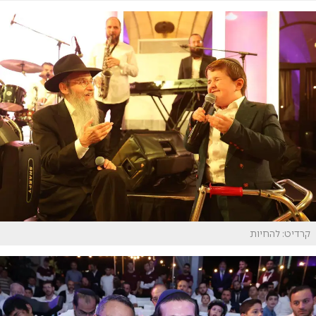
קרדיט: להחיות