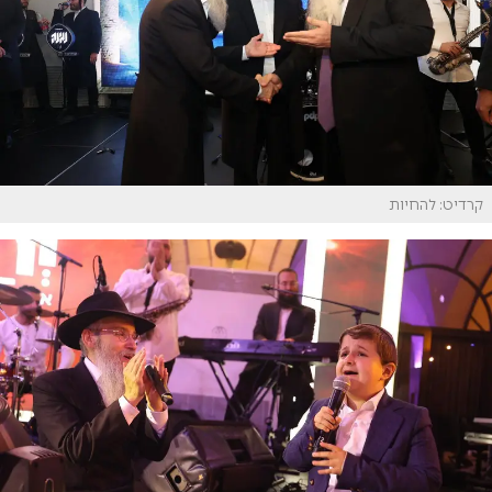
קרדיט: להחיות