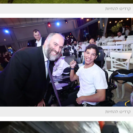
קרדיט: להחיות
קרדיט: להחיות