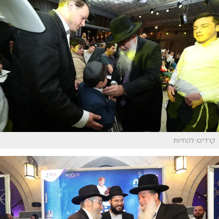
קרדיט: להחיות