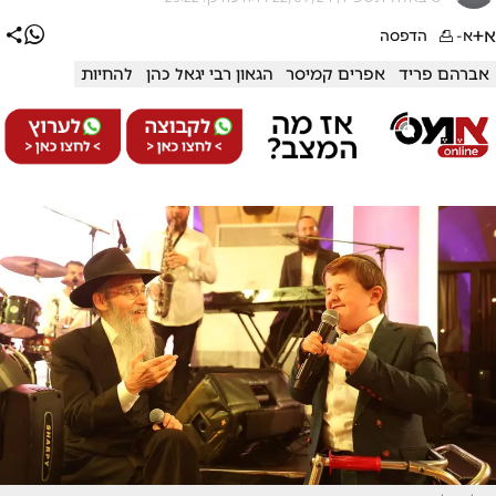
א+
א-
הדפסה
אברהם פריד
אפרים קמיסר
הגאון רבי יגאל כהן
להחיות