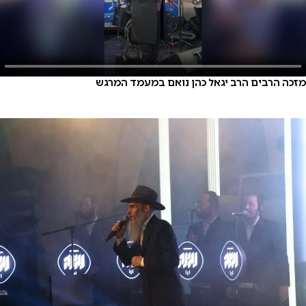
מזכה הרבים הרב יגאל כהן נואם במעמד המרגש