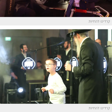
קרדיט: להחיות
קרדיט: להחיות