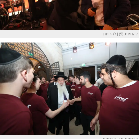
להחיות (5)
| להחיות