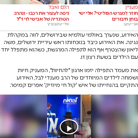
מעניין
הלם ואבל
חוזר למגרש הפוליטי? אלי ישי
ניסה לעצור את רכבו - ונהרג:
בוחן חיבורים
הטרגדיה של אבישי לוי ז"ל
אבי יעקב
אלי יעקובוביץ
האירוע, שנערך באולמי עולמיא שבירושלים, לווה במקהלת
נגינה. את האירוע כיבד בנוכחותו ראש עיריית ירושלים, משה
ליאון שהצטרף אף הוא לתפילה המרגשת, כשהוא מתפלל יחד
עם הילדים בשעת רצון זו.
את מעמד התפילה יזמו ארגון "להחיות", המעניק חיות
ושמחה לילדים המיוחדים של הרב מענדי לבל, האירוע
התקיים בהנחייתו של איש 'קול חי מיוזיק' אפרים קמיסר.