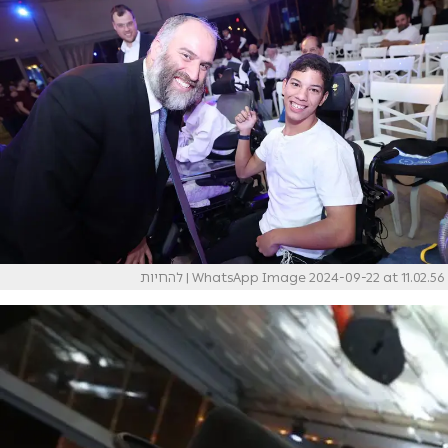
WhatsApp Image 2024-09-22 at 11.02.56
| להחיות