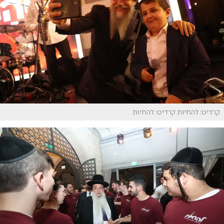
קרדיט: להחיות
קרדיט: להחיות