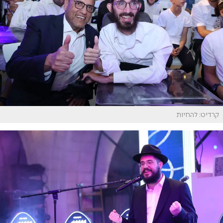
קרדיט: להחיות