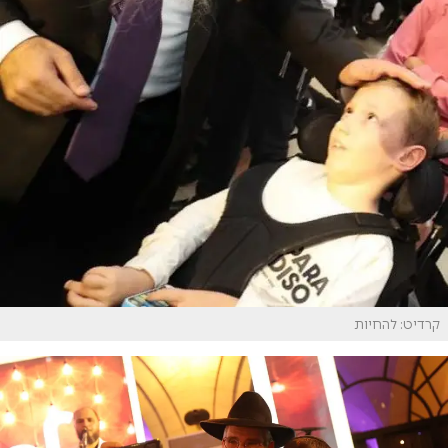
קרדיט: להחיות