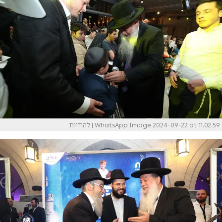
WhatsApp Image 2024-09-22 at 11.02.59
| להחיות