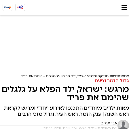
אמס
חדשות מוזיקה
מרגש: ישראל, ילד הפלא על גלגלים שהימם את פריד
גדול הזמר נפעם
מרגש: ישראל, ילד הפלא על גלגלים
שהימם את פריד
מאות ילדים מיוחדים התכנסו לאירוע ייחודי ומרגש לקראת
ראש השנה | ענק הזמר, ראש העיר, וגדול מזכי הרבים
אבי יעקב
י"ט באלול תשפ"ד, 22/09/24 11:14
עודכן: 23:22