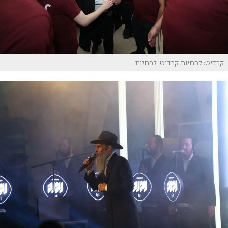
קרדיט: להחיות
קרדיט: להחיות