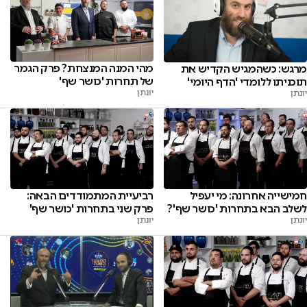
מהי המנה המנצחת? פרק הגמר
מרגש: כשהמגיש הקדיש את
של תחרות 'כושר שף'
תוכניתו ללומדי 'הדף היומי'
יונתן
יונתן
חמישייה אחרונה: מי יעפיל
רביעיית המתמודדים הבאה:
לשלב הבא בתחרות 'כושר שף'?
פרק שני בתחרות 'כושר שף'
יונתן
יונתן