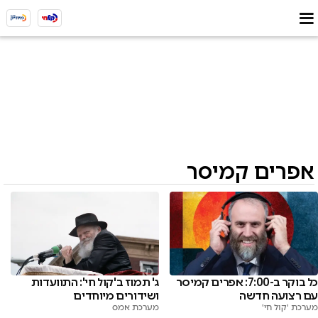
אפרים קמיסר
כל בוקר ב-7:00: אפרים קמיסר
ג' תמוז ב'קול חי': התוועדות
עם רצועה חדשה
ושידורים מיוחדים
מערכת 'קול חי'
מערכת אמס