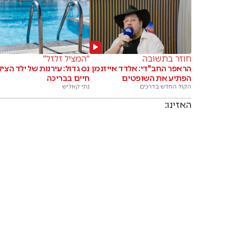
חוזר בתשובה
"המציל זלזל"
הראפר החב"די: אלדד אייזנמן
נס גדול: עירנות של ילד הצי
הפתיע את השופטים
חיים בבריכה
הקול החדש בדרכים
נתי קאליש
האזינו: