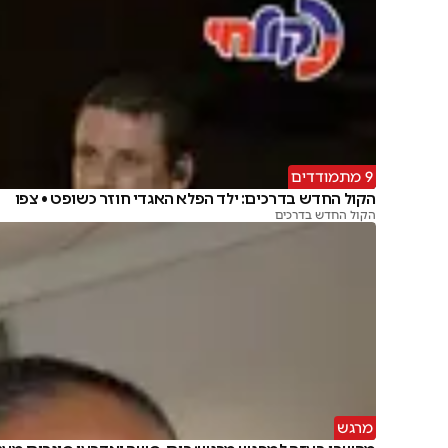
9 מתמודדים
הקול החדש בדרכים: ילד הפלא האגדי חוזר כשופט • צפו
הקול החדש בדרכים
מרגש