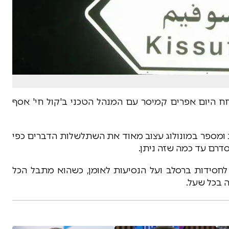
חח היום אפרים קמיסר עם המנהל הטכני ב'קול חי' אסף
תקות ומספר במונולוג עצוב מאוד את השתלשלות הדברים כפי
דרם עד כמה שזה ניתן.
לחסידות ברסלב ועל הנסיעות לאומן, כשהוא מתבל הכל
 בכל שעל.