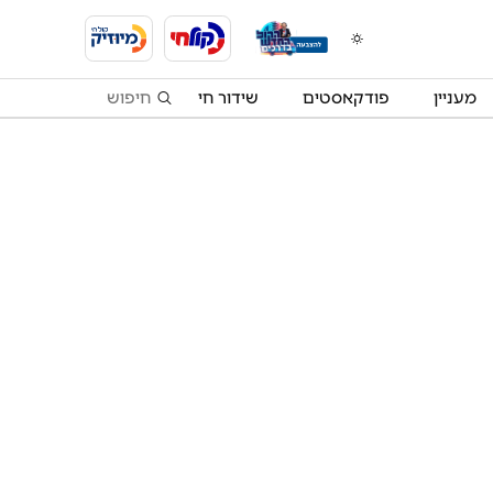
מעניין
פודקאסטים
שידור חי