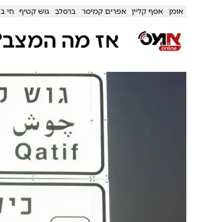
אומן
אסף קליין
אפרים קמיסר
ברסלב
גוש קטיף
חי בר