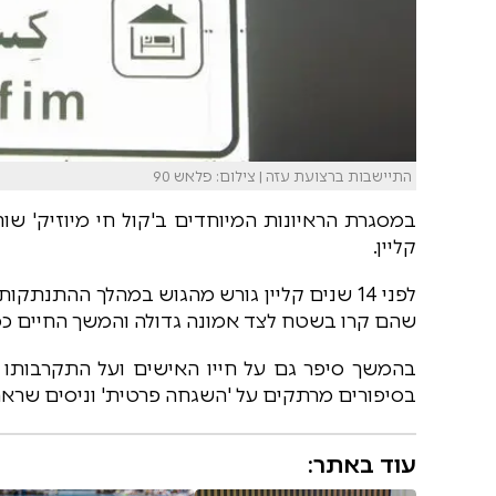
התיישבות ברצועת עזה | צילום: פלאש 90
במסגרת הראיונות המיוחדים ב'קול חי מיוזיק' שו
קליין.
לפני 14 שנים קליין גורש מהגוש במהלך ההתנ
שהם קרו בשטח לצד אמונה גדולה והמשך החיים כס
בהמשך סיפר גם על חייו האישים ועל התקרבותו 
בסיפורים מרתקים על 'השגחה פרטית' וניסים שראה
עוד באתר: