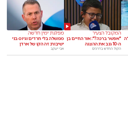
המקובל הצעיר
מפלגת ימין חדשה
לה
"אפשר ברכה?": אור החיים בן
ממשלה בלי חרדים וגיוס בני
ה-10 גנב את ההצגה
ישיבות: זה הקו של ארדן
הקול החדש בדרכים
אבי יעקב