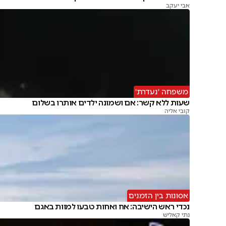
אבי יעקב
משפחה 'נעדרת'
שעות ללא קשר: אם ושמונה ילדים אותרו בשלום
קובי אליה
אסונות בין הזמנים
נכדי ראש הישיבה: אח ואחות טבעו למוות באגם
נתי קאליש