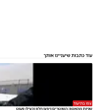
עוד כתבות שיעניינו אותך
צפו בתיעוד
שניות מהאסון: השוטרים ניפצו חלון והצילו פעוט