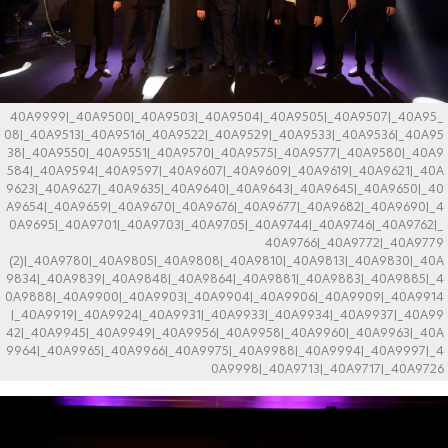
_40A9999|_40A9500|_40A9503|_40A9504|_40A9505|_40A9507|_40A95
08|_40A9513|_40A9516|_40A9522|_40A9529|_40A9533|_40A9536|_40A95
38|_40A9550|_40A9551|_40A9570|_40A9575|_40A9577|_40A9580|_40A9
584|_40A9594|_40A9597|_40A9607|_40A9609|_40A9619|_40A9621|_40A
9623|_40A9627|_40A9635|_40A9640|_40A9643|_40A9645|_40A9650|_40
A9654|_40A9659|_40A9670|_40A9676|_40A9677|_40A9682|_40A9690|_4
0A9695|_40A9701|_40A9703|_40A9705|_40A9744|_40A9746|_40A9762|_
40A9766|_40A9772|_40A9779
(2)|_40A9780|_40A9805|_40A9808|_40A9810|_40A9813|_40A9830|_40A
9834|_40A9839|_40A9848|_40A9864|_40A9881|_40A9883|_40A9885|_4
0A9888|_40A9900|_40A9903|_40A9904|_40A9906|_40A9909|_40A9914
|_40A9919|_40A9924|_40A9931|_40A9933|_40A9934|_40A9937|_40A99
42|_40A9945|_40A9949|_40A9956|_40A9958|_40A9960|_40A9963|_40A
9964|_40A9965|_40A9966|_40A9975|_40A9988|_40A9994|_40A9997|_4
0A9998|_40A9713|_40A9717|_40A9726