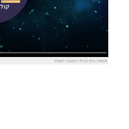
תמונה בדף הבית: המצעד השנתי