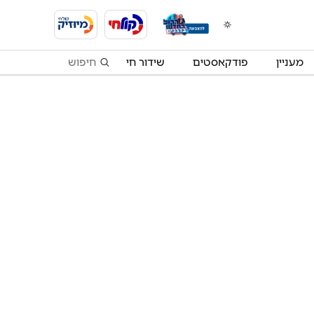
מעניין
פודקאסטים
שידור חי