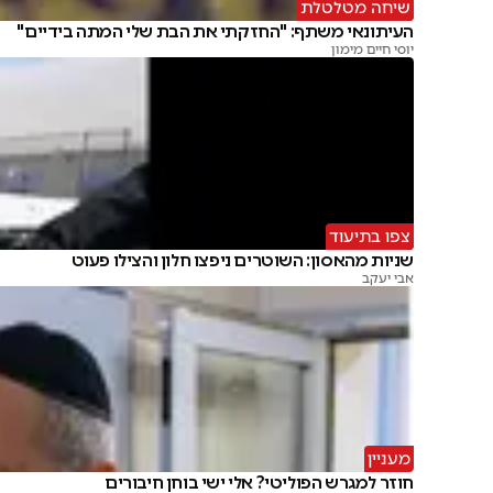
שיחה מטלטלת
העיתונאי משתף: "החזקתי את הבת שלי המתה בידיים"
יוסי חיים מימון
צפו בתיעוד
שניות מהאסון: השוטרים ניפצו חלון והצילו פעוט
אבי יעקב
מעניין
חוזר למגרש הפוליטי? אלי ישי בוחן חיבורים