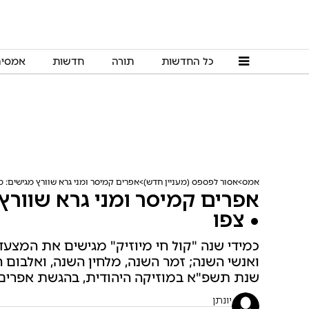
כל החדשות
תורה
חדשות
אמסי
אמס
אסור לפספס (מעניין חדש)
אפרים קמיסר ומני גרא שוורץ מגישים: 
אפרים קמיסר ומני גרא שוורץ
• צפו
כמידי שנה "קול חי מיוזיק" מגישים את המצעד 
ואנשי השנה; זמר השנה, מלחין השנה, ואלבום 
שנת תשפ"א במוזיקה היהודית, בהגשת אפרים ק
יונתן