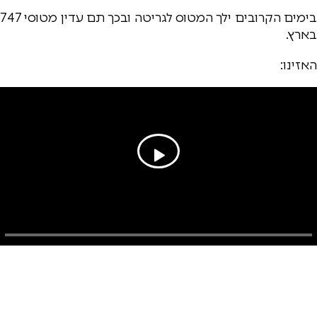
בימים הקרובים ילך המטוס לגריטה ובכך תם עדין מטוסי 747
בארץ.
האזינו: