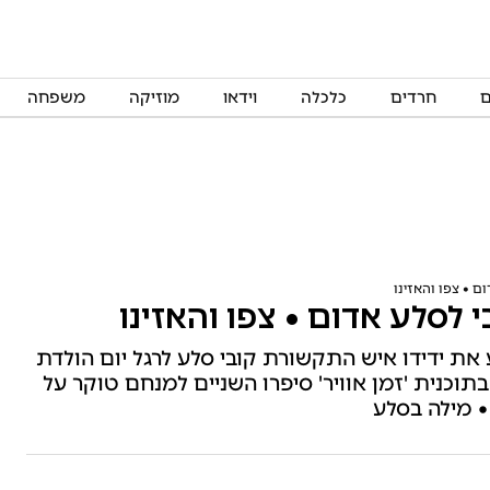
ם
חרדים
כלכלה
וידאו
מוזיקה
משפחה
ם • צפו והאזינו
לסלע אדום • צפו והאזינו
ת ידידו איש התקשורת קובי סלע לרגל יום הולדת
 בתוכנית 'זמן אוויר' סיפרו השניים למנחם טוקר על
• מילה בסלע