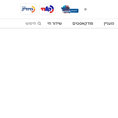
מעניין
פודקאסטים
שידור חי