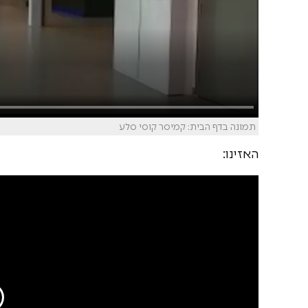
תמונה בדף הבית: קמיסר קוסי סלע
האזינו: