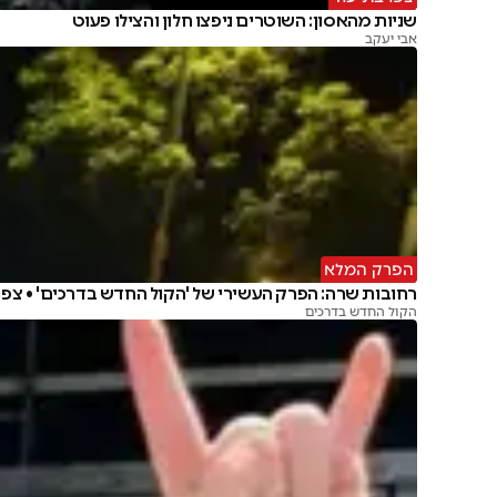
שניות מהאסון: השוטרים ניפצו חלון והצילו פעוט
אבי יעקב
הפרק המלא
רחובות שרה: הפרק העשירי של 'הקול החדש בדרכים' • צפו
הקול החדש בדרכים