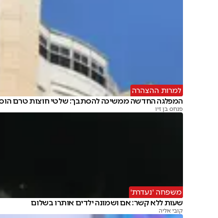
למרות ההצהרה
המפלגה החדשה ממשיכה להסתבך: שלטי חוצות טרם הוסר
פנחס בן זיו
משפחה 'נעדרת'
שעות ללא קשר: אם ושמונה ילדים אותרו בשלום
קובי אליה