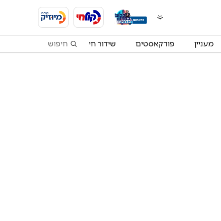
מעניין
פודקאסטים
שידור חי