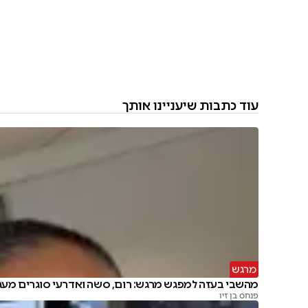
עוד כתבות שיעניינו אותך
מרגש
מהשבי בעזה למפגש מרגש: רום, סשה ואדרעי סוגרים מעג
פנחס בן זיו