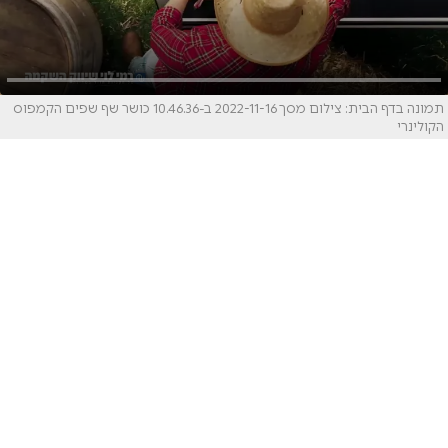
תמונה בדף הבית: צילום מסך 2022-11-16 ב-10.46.36 כושר שף שפים הקמפוס
הקולינרי