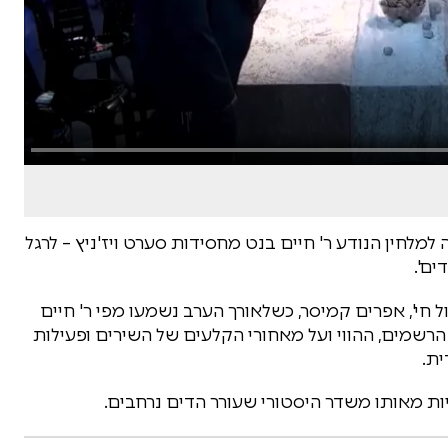
מלחין הנודע ר' חיים בנט מחסידות סערט ויז'ניץ – לרגל
ים'.
חי', אפרים קמיסר, כשלאורך הערב נשמעו מפי ר' חיים
רשמים, ההווי ועל מאחורי הקלעים של השירים ופעילות
ת.
ות מאותו משדר היסטורי שעורר הדים נרחבים.