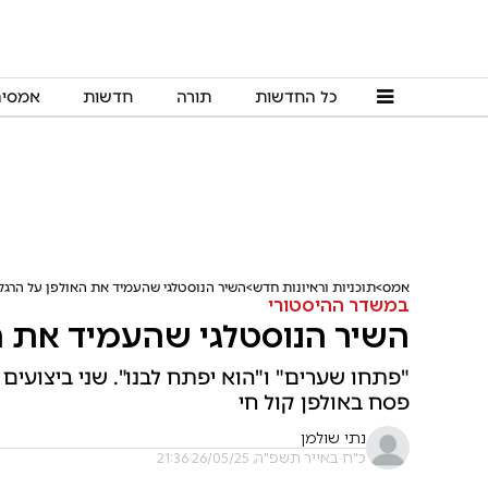
כל החדשות
תורה
חדשות
אמסי
אמס
תוכניות וראיונות חדש
השיר הנוסטלגי שהעמיד את האולפן על הרגלי
במשדר ההיסטורי
השיר הנוסטלגי שהעמיד את הא
"פתחו שערים" ו"הוא יפתח לבנו". שני ביצועי
פסח באולפן קול חי
נתי שולמן
כ"ח באייר תשפ"ה, 26/05/25 21:36