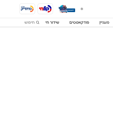
מעניין
פודקאסטים
שידור חי