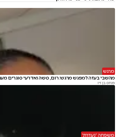
מרגש
מהשבי בעזה למפגש מרגש: רום, סשה ואדרעי סוגרים מעג
פנחס בן זיו
משפחה 'נעדרת'