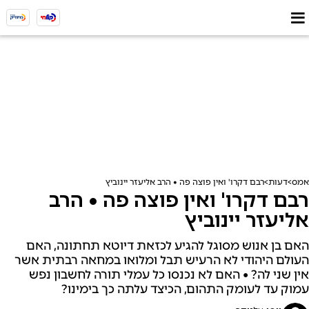
אמס
דעות
רבם דקרו' ואין פוצה פה • הרב אליעזר יינוביץ
רבם דקרו' ואין פוצה פה • הרב
אליעזר יינוביץ
האם בן אנוש מסוגל להגיע לכזאת דיוטא תחתונה, האם
העולם היהודי לא הרעיש תבל ומלואו במחאה רבתית אשר
אין שני לה? • האם לא נכנסו כל עמלי תורה לחשבון נפש
עמוק עד לעומק התהום, הכיצד עלתה כך בימינו?