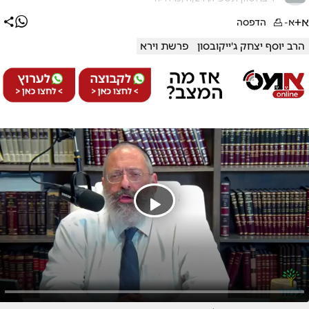
א+
א-
הדפסה
הרב יוסף יצחק ג'ייקובסון
פרשת וירא