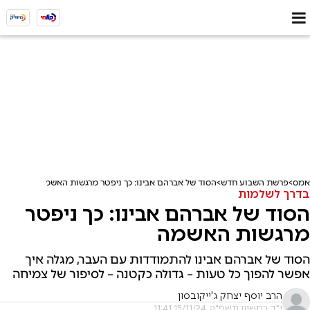
אמס
פרשת השבוע חדש
הסוד של אברהם אבינו: כך ניפטר מרגשות האשמה
בדרך לשלמות
הסוד של אברהם אבינו: כך ניפטר
מרגשות האשמה
הסוד של אברהם אבינו להתמודדות עם העבר, מגלה איך
אפשר להפוך כל טעות – גדולה כקטנה – לסיפור של צמיחה
הרב יוסף יצחק ג'ייקובסון
י"ד בחשוון תשפ"ה, 15/11/24 11:41