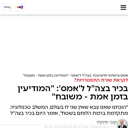
אמס
ביטחוני חדש
בכיר בצה"ל ל'אמס': "המודיעין בזמן אמת - משובח"
לקראת שורת התפטרויות?
בכיר בצה"ל ל'אמס': "המודיעין
בזמן אמת - משובח"
"הוכחנו שאנו צבא שאין שני לו בעולם, המשלב טכנולוגיה
מתקדמת ברמת הלוחם בשטח", אומר היום בכיר בצה"ל
קובי פינקלר
ד' בכסלו תשפ"ה, 05/12/24 19:02
עודכן: 19:59