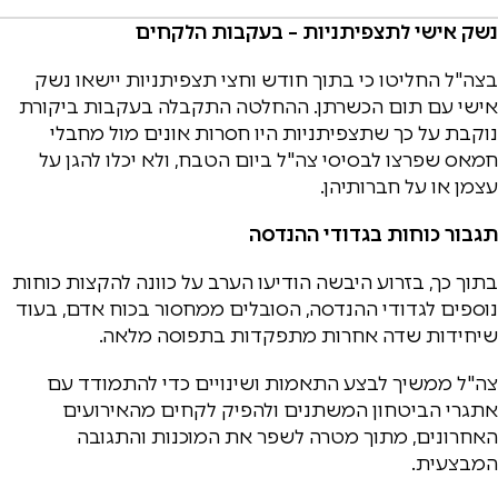
נשק אישי לתצפיתניות – בעקבות הלקחים
בצה"ל החליטו כי בתוך חודש וחצי תצפיתניות יישאו נשק
אישי עם תום הכשרתן. ההחלטה התקבלה בעקבות ביקורת
נוקבת על כך שתצפיתניות היו חסרות אונים מול מחבלי
חמאס שפרצו לבסיסי צה"ל ביום הטבח, ולא יכלו להגן על
עצמן או על חברותיהן.
תגבור כוחות בגדודי ההנדסה
בתוך כך, בזרוע היבשה הודיעו הערב על כוונה להקצות כוחות
נוספים לגדודי ההנדסה, הסובלים ממחסור בכוח אדם, בעוד
שיחידות שדה אחרות מתפקדות בתפוסה מלאה.
צה"ל ממשיך לבצע התאמות ושינויים כדי להתמודד עם
אתגרי הביטחון המשתנים ולהפיק לקחים מהאירועים
האחרונים, מתוך מטרה לשפר את המוכנות והתגובה
המבצעית.