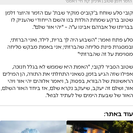
הזמר זלמן שטוב | ארכיון 'קול חי' ו'אמס'
קובי סלע שוחח ב'קוביס מוקיר שבת' עם הזמר והיוצר זלמן
שטוב ברקע שמחת הולדת בנו והשם הייחודי שהעניק לו
בבריתו של אברהם אבינו ע"ה – "יהי אור שלם".
סלע פתח ואמר: "השבוע היה לך ברית, לילד, ואני הברזתי,
ובמסגרת פינת סליחה שהברזתי, אני באמת מבקש סליחה
מסוימת על זה שהברזתי"
שטוב הסביר לקובי, "האמת היא שממש לא בגלל חנוכה,
אפילו שזה הגיע בזמן, כשאני התחלתי את התורה, הן המילים
הראשונות של הבורא, בפסוק ג', ויאמר אלוהים יהי אור ויהי
אור, ושלם זה יעקב, שיעקב נקרא שלם, אז ביחד האור השלם,
האור של שבעת הימים של לעתיד לבוא".
עוד באתר: