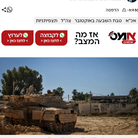
א+
א-
הדפסה
אכ"א
טבח השבעה באוקטובר
צה"ל
תצפיתניות