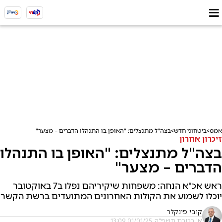
אמס
ביטחוני חדש
בצה"ל מתנצלים: "האופן בו התנהלו הדברים – מצער"
זיכרון אחרון
בצה"ל מתנצלים: "האופן בו התנהלו
הדברים – מצער"
ראש אכ"א הנחה: משפחות שיקיריהם נפלו ב7 באוקטובר
יוכלו לשמוע את הקולות האחרונים המתועדים ברשת הקשר
קובי פינקלר
א' בטבת תשפ"ה, 01/01/25 13:09