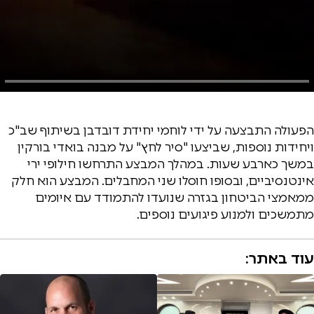
הפעולה התבצעה על ידי לוחמי יחידת דובדבן בשיתוף שב"כ
ויחידות נוספות, שביצעו "סיר לחץ" על מבנה בואדי בורקין
במשך כארבע שעות. במהלך המבצע התרחשו חילופי ירי
אינטנסיביים, ובסופו חוסלו שני המחבלים. המבצע הוא חלק
ממאמצי הביטחון בגזרה שנועדו להתמודד עם איומים
מתמשכים ולמנוע פיגועים נוספים.
עוד באתר: