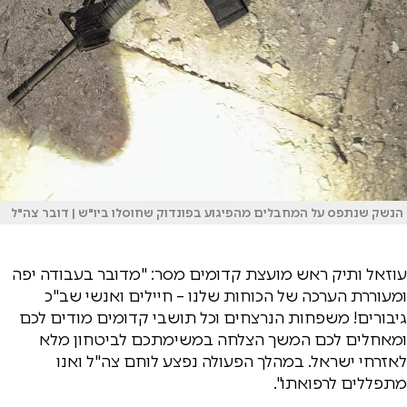
הנשק שנתפס על המחבלים מהפיגוע בפונדוק שחוסלו ביו"ש | דובר צה"ל
עוזאל ותיק ראש מועצת קדומים מסר: "מדובר בעבודה יפה
ומעוררת הערכה של הכוחות שלנו – חיילים ואנשי שב"כ
גיבורים! משפחות הנרצחים וכל תושבי קדומים מודים לכם
ומאחלים לכם המשך הצלחה במשימתכם לביטחון מלא
לאזרחי ישראל. במהלך הפעולה נפצע לוחם צה"ל ואנו
מתפללים לרפואתו".